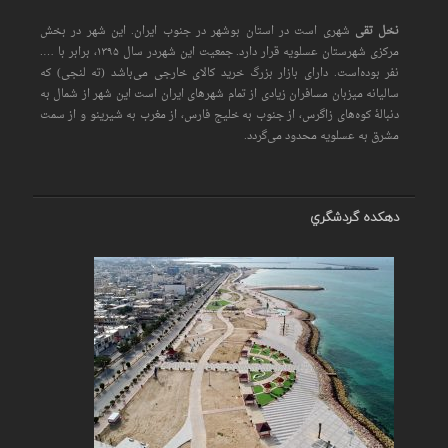
نخل تقی
شهری است در استان بوشهر در جنوب ایران. این شهر در بخش
مرکزی شهرستان عسلویه قرار دارد. جمعیت این شهردر سال ۱۳۹۵، برابر با ….
نفر بوده‌است. دارای بازار بزرگ خرید کالای خارجی می‌باشد (ته لنجی) که
سالیانه میزبان مسافران زیادی از تمام شهرهای ایران است اين شهر از شمال به
دنبالهٔ کوه‌های زاگرس، از جنوب به خلیج فارس، از مغرب به شیرینو و از سمت
مشرق به عسلویه محدود می‌گردد.
دهكده گردشگري