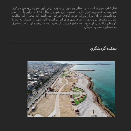
نخل تقی
شهری است در استان بوشهر در جنوب ایران. این شهر در بخش مرکزی
شهرستان عسلویه قرار دارد. جمعیت این شهردر سال ۱۳۹۵، برابر با …. نفر
بوده‌است. دارای بازار بزرگ خرید کالای خارجی می‌باشد (ته لنجی) که سالیانه
میزبان مسافران زیادی از تمام شهرهای ایران است اين شهر از شمال به دنبالهٔ
کوه‌های زاگرس، از جنوب به خلیج فارس، از مغرب به شیرینو و از سمت مشرق
به عسلویه محدود می‌گردد.
دهكده گردشگري