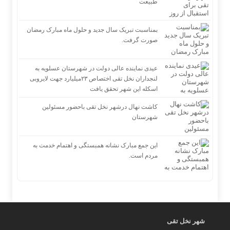
طبیعت
بمناسبت تبریک سال جدید و حلول ماه مبارک رمضان
صورت گرفت.
عیدی نماینده عالی دولت در شهرستان عسلویه به
لنجداران نخل تقی اختصاص ۲۳میلیارد جهت لایروبی
اسکله این شهر تحقق یافت
کاشت نهال درشهر نخل تقی باحضور مسئولین
شهرستان
این جمع مبارک نشانه همبستگی و اهتمام خدمت به
مردم است.
شهر نخل تقی