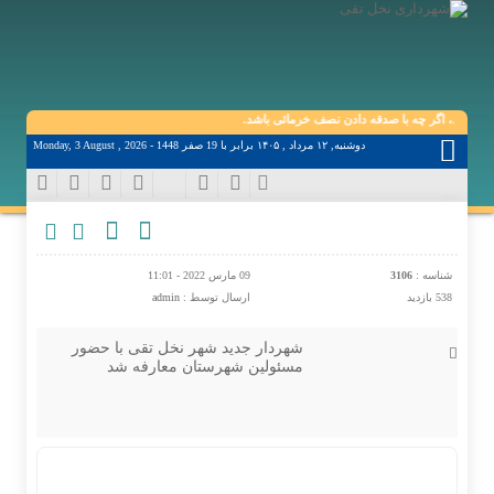
ارید، اگر چه با صدقه دادن نصف خرمائی باشد.
دوشنبه, ۱۲ مرداد , ۱۴۰۵ برابر با 19 صفر 1448 - Monday, 3 August , 2026
شناسه :
3106
09 مارس 2022 - 11:01
538 بازدید
ارسال توسط :
admin
شهردار جدید شهر نخل تقی با حضور
مسئولین شهرستان معارفه شد