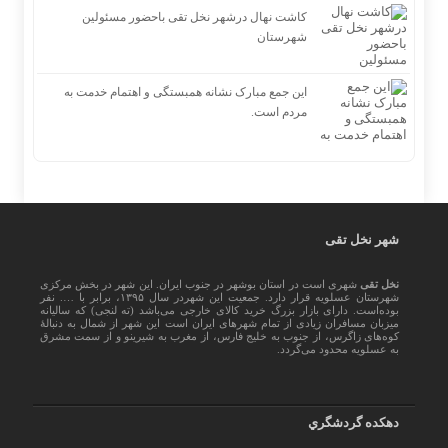
کاشت نهال درشهر نخل تقی باحضور مسئولین
شهرستان
این جمع مبارک نشانه همبستگی و اهتمام خدمت به
مردم است.
شهر نخل تقی
نخل تقی
شهری است در استان بوشهر در جنوب ایران. این شهر در بخش مرکزی
شهرستان عسلویه قرار دارد. جمعیت این شهردر سال ۱۳۹۵، برابر با …. نفر
بوده‌است. دارای بازار بزرگ خرید کالای خارجی می‌باشد (ته لنجی) که سالیانه
میزبان مسافران زیادی از تمام شهرهای ایران است اين شهر از شمال به دنبالهٔ
کوه‌های زاگرس، از جنوب به خلیج فارس، از مغرب به شیرینو و از سمت مشرق
به عسلویه محدود می‌گردد.
دهكده گردشگري