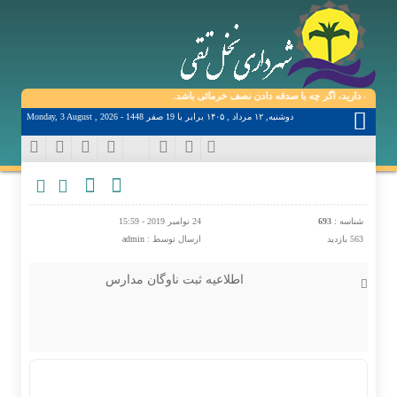
 نگه دارید، اگر چه با صدقه دادن نصف خرمائی باشد.
دوشنبه, ۱۲ مرداد , ۱۴۰۵ برابر با 19 صفر 1448 - Monday, 3 August , 2026
شناسه :
693
24 نوامبر 2019 - 15:59
563 بازدید
ارسال توسط :
admin
اطلاعیه ثبت ناوگان مدارس