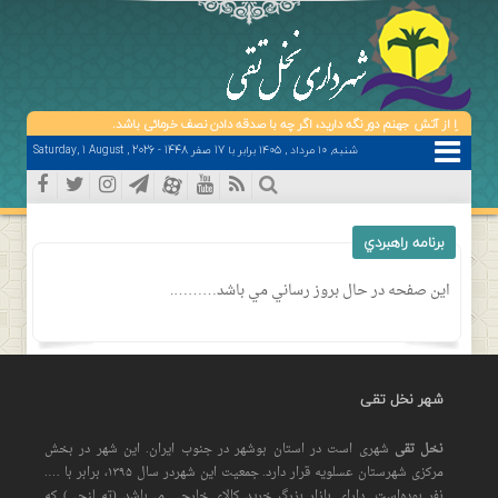
خود را از آتش جهنم دور نگه دارید، اگر چه با صدقه دادن نصف خرمائی باشد.
شنبه, ۱۰ مرداد , ۱۴۰۵ برابر با 17 صفر 1448 - Saturday, 1 August , 2026
برنامه راهبردي
اين صفحه در حال بروز رساني مي باشد……….
شهر نخل تقی
نخل تقی
شهری است در استان بوشهر در جنوب ایران. این شهر در بخش
مرکزی شهرستان عسلویه قرار دارد. جمعیت این شهردر سال ۱۳۹۵، برابر با ….
نفر بوده‌است. دارای بازار بزرگ خرید کالای خارجی می‌باشد (ته لنجی) که