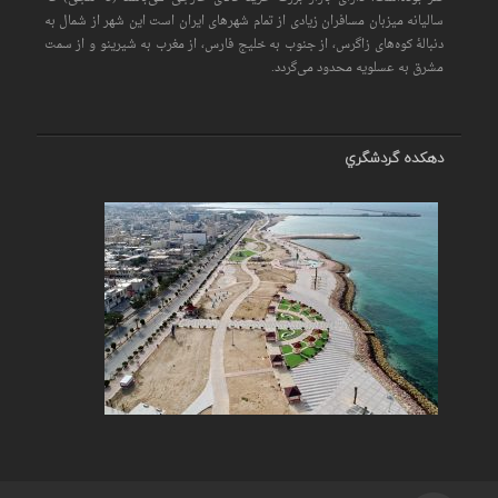
سالیانه میزبان مسافران زیادی از تمام شهرهای ایران است اين شهر از شمال به
دنبالهٔ کوه‌های زاگرس، از جنوب به خلیج فارس، از مغرب به شیرینو و از سمت
مشرق به عسلویه محدود می‌گردد.
دهكده گردشگري