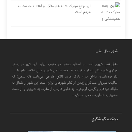
این جمع مبارک نشانه همبستگی و اهتمام خدمت به
مردم است.
شهر نخل تقی
نخل تقی
شهری است در استان بوشهر در جنوب ایران. این شهر در بخش
مرکزی شهرستان عسلویه قرار دارد. جمعیت این شهردر سال ۱۳۹۵، برابر با ….
نفر بوده‌است. دارای بازار بزرگ خرید کالای خارجی می‌باشد (ته لنجی) که
سالیانه میزبان مسافران زیادی از تمام شهرهای ایران است اين شهر از شمال به
دنبالهٔ کوه‌های زاگرس، از جنوب به خلیج فارس، از مغرب به شیرینو و از سمت
مشرق به عسلویه محدود می‌گردد.
دهكده گردشگري