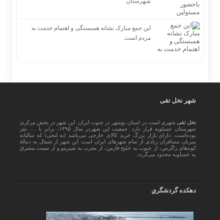
شهرستان
این جمع مبارک نشانه همبستگی و اهتمام خدمت به
مردم است.
شهر نخل تقی
نخل تقی
شهری است در استان بوشهر در جنوب ایران. این شهر در بخش مرکزی
شهرستان عسلویه قرار دارد. جمعیت این شهردر سال ۱۳۹۵، برابر با …. نفر
بوده‌است. دارای بازار بزرگ خرید کالای خارجی می‌باشد (ته لنجی) که سالیانه
میزبان مسافران زیادی از تمام شهرهای ایران است اين شهر از شمال به دنبالهٔ
کوه‌های زاگرس، از جنوب به خلیج فارس، از مغرب به شیرینو و از سمت مشرق
به عسلویه محدود می‌گردد.
دهكده گردشگري