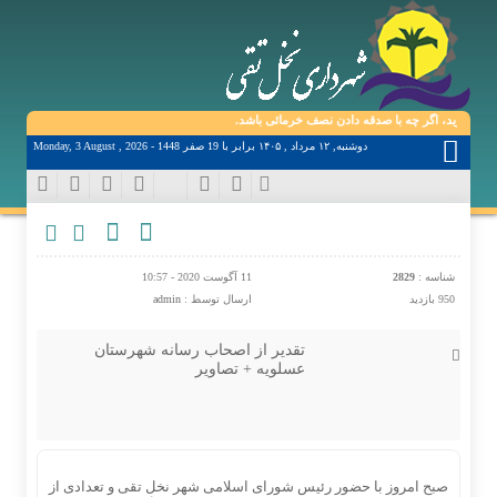
 دارید، اگر چه با صدقه دادن نصف خرمائی باشد.
دوشنبه, ۱۲ مرداد , ۱۴۰۵ برابر با 19 صفر 1448 - Monday, 3 August , 2026
شناسه :
2829
11 آگوست 2020 - 10:57
950 بازدید
ارسال توسط :
admin
تقدیر از اصحاب رسانه شهرستان
عسلویه + تصاویر
صبح امروز با حضور رئیس شورای اسلامی شهر نخل تقی و تعدادی از