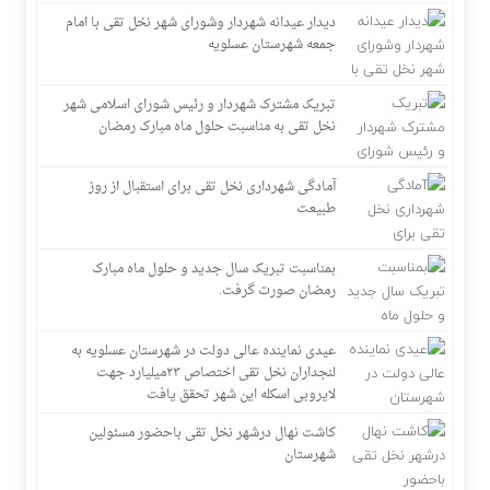
دیدار عیدانه شهردار وشورای شهر نخل تقی با امام
جمعه شهرستان عسلویه
تبریک مشترک شهردار و رئیس شورای اسلامی شهر
نخل تقی به مناسبت حلول ماه مبارک رمضان
آمادگی شهرداری نخل تقی برای استقبال از روز
طبیعت
بمناسبت تبریک سال جدید و حلول ماه مبارک
رمضان صورت گرفت.
عیدی نماینده عالی دولت در شهرستان عسلویه به
لنجداران نخل تقی اختصاص ۲۳میلیارد جهت
لایروبی اسکله این شهر تحقق یافت
کاشت نهال درشهر نخل تقی باحضور مسئولین
شهرستان