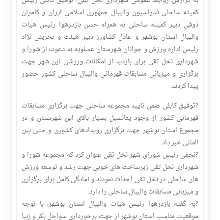
به گزارش روابط عمومی شهرداری نخل تقی؛ توفیق کابلی رئیس
کمیته ساحلی فدراسیون والیبال جمهوری اسلامی ایران و کامران
ذوقی دبیر کمیته ساحلی به همراه حسن بازدرهوا رئیس هیات
والیبال استان بوشهر و عادل کشاورز دبیر هیئت و بحرینی نژاد
رئیس اداره ورزش و جوانان شهرستان عسلویه به دعوت از شورا و
شهرداری نخل تقی برای بازدید از امکانات ورزشی این شهر جهت
برگزاری و میزبانی مسابقات قهرمانی والیبال ساحلی کشور حضور
پیدا کردند.
?️توفیق کابلی ضمن تایید مجموعه ساحلی جهت برگزاری مسابقات
قهرمانی کشور از وجود پتانسیل بسیار بالای این شهرستان و در
مجموع استان بوشهر جهت برگزاری رویدادهای کشوری و حتی بین
المللی خبر داد.
?️نجفی رئیس شورای شهر نخل تقی عنوان کرد که مجموعه شورا و
شهرداری نخل تقی زیرساخت های خوبی جهت رشد و توسعه ورزش
های ساحلی در نخل تقی احداث نمودند و آمادگی کامل برای برگزاری
و میزبانی مسابقات والیبال ساحلی را دارد.
?️به گفته بازدرهوا رئیس هیات والیبال استان بوشهر، با توجه
موقعیت مناسب استان بوشهر از جهت برخورداری سواحل بکر و زیبا