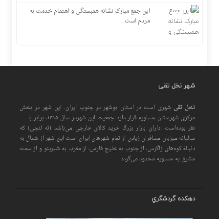
این جمع مبارک نشانه همبستگی و اهتمام خدمت به
مردم است.
شهر نخل تقی
نخل تقی
شهری است در استان بوشهر در جنوب ایران. این شهر در بخش
مرکزی شهرستان عسلویه قرار دارد. جمعیت این شهردر سال ۱۳۹۵، برابر با ….
نفر بوده‌است. دارای بازار بزرگ خرید کالای خارجی می‌باشد (ته لنجی) که
سالیانه میزبان مسافران زیادی از تمام شهرهای ایران است اين شهر از شمال به
دنبالهٔ کوه‌های زاگرس، از جنوب به خلیج فارس، از مغرب به شیرینو و از سمت
مشرق به عسلویه محدود می‌گردد.
دهكده گردشگري