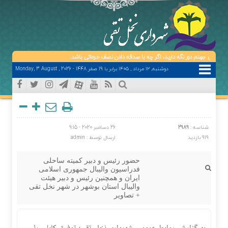
تش جهنم دور نگه دارید، اگر چه با صدقه دادن نصف خرمائی باشد.
دوشنبه, ۱۲ مرداد , ۱۴۰۵ برابر با 19 صفر 1448 - Monday, 3 August , 2026
شناسه :
2989
26 دسامبر 2020 - 9:15
919 بازدید
ارسال توسط :
admin
حضور رئیس و دبیر کمیته ساحلی
فدراسیون والیبال جمهوری اسلامی
ایران و همچنین رئیس و دبیر هیئت
والیبال استان بوشهر در شهر نخل تقی
+ تصاویر