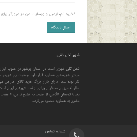
ذخیره نام، ایمیل و وبسایت من در مرورگر برای 
شهر نخل تقی
نخل تقی
شهری است در استان بوشهر در جنوب ایران
نفر بوده‌است. دارای بازار بزرگ خرید کالای خارجی می
سالیانه میزبان مسافران زیادی از تمام شهرهای ایران است
دنبالهٔ کوه‌های زاگرس، از جنوب به خلیج فارس، از مغرب
مشرق به عسلویه محدود می‌گردد.
شماره تماس