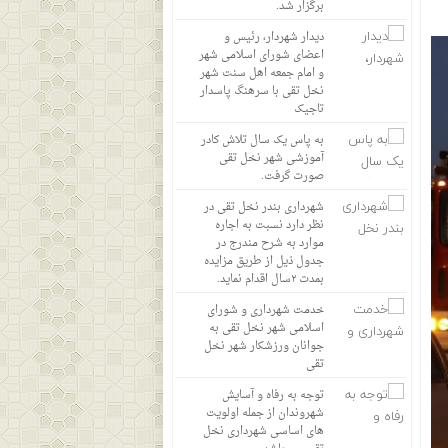
برگزار شد.
دیدار شهردار، رئیس و
اعضای شورای اسلامی شهر
و امام جمعه اهل سنت شهر
نخل تقی با سرهنگ پاسدار
تاجیک
به پاس یک سال تلاش کادر
آموزشی شهر نخل تقی
صورت گرفت.
شهرداری بندر نخل تقی در
نظر دارد نسبت به اجاره
موارد به شرح مندرج در
جدول ذیل از طریق مزایده
بمدت ۲سال اقدام نماید.
خدمت شهرداری و شورای
اسلامی شهر نخل تقی به
جوانان ورزشکار شهر نخل
تقی
توجه به رفاه و آسایش
شهروندان از جمله اولویت
های اساسی شهرداری نخل