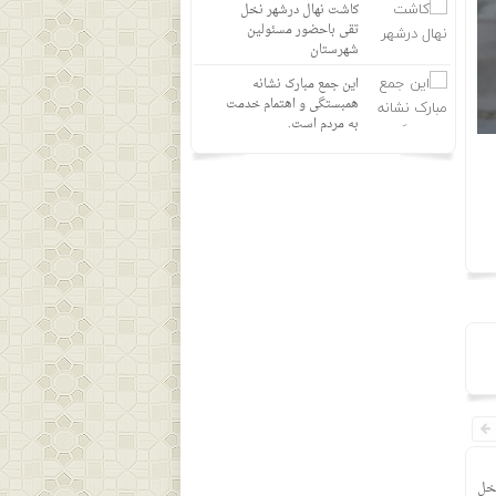
کاشت نهال درشهر نخل
تقی باحضور مسئولین
شهرستان
این جمع مبارک نشانه
همبستگی و اهتمام خدمت
به مردم است.
نخل