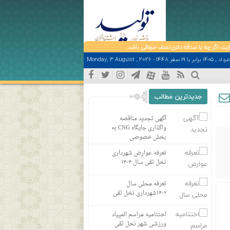
دقه دادن نصف خرمائی باشد.
جدیدترین مطالب
آگهی تجدید مناقصه
واگذاری جایگاه CNG به
بخش خصوصی
تعرفه عوارض شهرداری
نخل تقی سال ۱۴۰۴
تعرفه محلی سال
۱۴۰۲شهرداری نخل تقی
اختتامیه مراسم المپیاد
ورزشی شهر نخل تقی