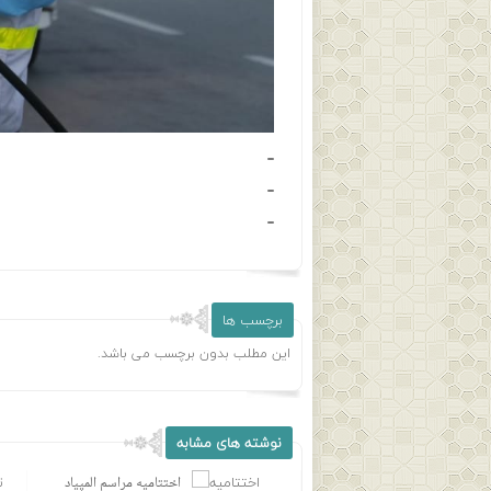
برچسب ها
این مطلب بدون برچسب می باشد.
نوشته های مشابه
دیدار شهردار، رئیس و اعضای
اختتامیه مراسم المپیاد